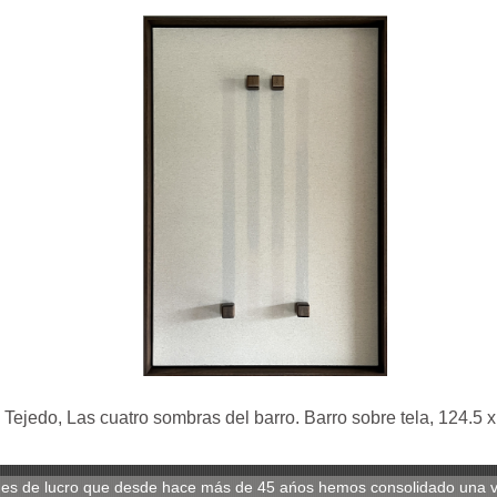
o Tejedo, Las cuatro sombras del barro. Barro sobre tela, 124.5 
nes de lucro que desde hace más de 45 ańos hemos consolidado una ven