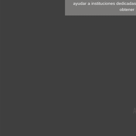
ayudar a instituciones dedicadas
obtener 