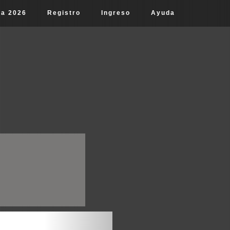
ta 2026
Registro
Ingreso
Ayuda
Next