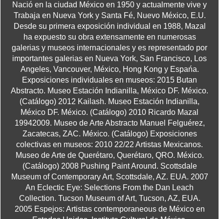
Nació en la ciudad México en 1950 y actualmente vive y
Trabaja en Nueva York y Santa Fé, Nuevo México, E.U.
Desde su primera exposición individual en 1988, Mazal
ha expuesto su obra extensamente en numerosas
galerias y museos internacionales y es representado por
importantes galerias en Nueva York, San Francisco, Los
Angeles, Vancouver, México, Hong Kong y Espańa.
Exposiciones individuales en museos: 2015 Butan
Abstracto. Museo Estación Indianilla, México DF. México.
(Catálogo) 2012 Kailash. Museo Estación Indianilla,
México DF. México. (Catálogo) 2010 Ricardo Mazal
19942009. Museo de Arte Abstracto Manuel Felguérez,
Zacatecas, ZAC. México. (Catálogo) Exposiciones
colectivas en museos: 2010 22/22 Artistas Mexicanos.
Museo de Arte de Querétaro, Querétaro, QRO. México.
(Catálogo) 2008 Pushing Paint Around. Scottsdale
Museum of Contemporary Art, Scottsdale, AZ. EUA. 2007
An Eclectic Eye: Selections From the Dan Leach
Collection. Tucson Museum of Art, Tucson, AZ, EUA.
2005 Espejos: Artistas contemporaneous de México en