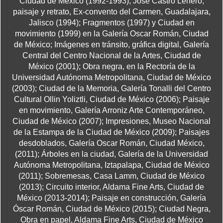
Ciudad de México (1992-1993); José Castro Leńero,
paisaje y retrato, Ex-convento del Carmen, Guadalajara,
Jalisco (1994); Fragmentos (1997) y Ciudad en
movimiento (1999) en la Galería Oscar Román, Ciudad
de México; Imágenes en tránsito, gráfica digital, Galería
Central del Centro Nacional de la Artes, Ciudad de
México (2001); Obra negra, en la Rectoría de la
Universidad Autónoma Metropolitana, Ciudad de México
(2003); Ciudad de la Memoria, Galería Tonalli del Centro
Cultural Ollin Yoliztli, Ciudad de México (2006); Paisaje
en movimiento, Galería Arroniz Arte Contemporáneo,
Ciudad de México (2007); Impresiones, Museo Nacional
de la Estampa de la Ciudad de México (2009); Paisajes
desdoblados, Galería Oscar Román, Ciudad México,
(2011); Árboles en la ciudad, Galería de la Universidad
Autónoma Metropolitana, Iztapalapa, Ciudad de México
(2011); Sobremesas, Casa Lamm, Ciudad de México
(2013); Circuito interior, Aldama Fine Arts, Ciudad de
México (2013-2014); Paisaje en construcción, Galería
Óscar Román, Ciudad de México (2015); Ciudad Negra,
Obra en papel, Aldama Fine Arts, Ciudad de México