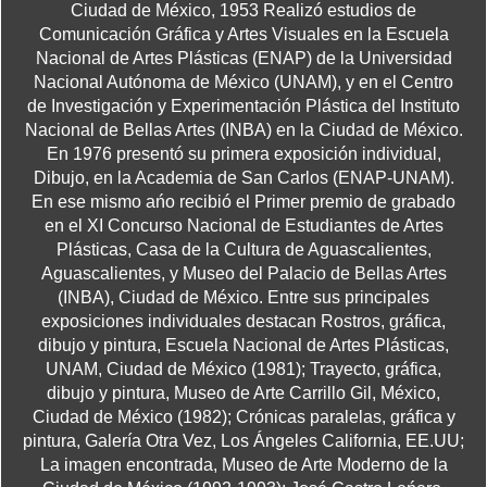
Ciudad de México, 1953 Realizó estudios de
Comunicación Gráfica y Artes Visuales en la Escuela
Nacional de Artes Plásticas (ENAP) de la Universidad
Nacional Autónoma de México (UNAM), y en el Centro
de Investigación y Experimentación Plástica del Instituto
Nacional de Bellas Artes (INBA) en la Ciudad de México.
En 1976 presentó su primera exposición individual,
Dibujo, en la Academia de San Carlos (ENAP-UNAM).
En ese mismo ańo recibió el Primer premio de grabado
en el XI Concurso Nacional de Estudiantes de Artes
Plásticas, Casa de la Cultura de Aguascalientes,
Aguascalientes, y Museo del Palacio de Bellas Artes
(INBA), Ciudad de México. Entre sus principales
exposiciones individuales destacan Rostros, gráfica,
dibujo y pintura, Escuela Nacional de Artes Plásticas,
UNAM, Ciudad de México (1981); Trayecto, gráfica,
dibujo y pintura, Museo de Arte Carrillo Gil, México,
Ciudad de México (1982); Crónicas paralelas, gráfica y
pintura, Galería Otra Vez, Los Ángeles California, EE.UU;
La imagen encontrada, Museo de Arte Moderno de la