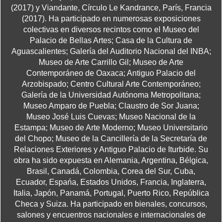
(2017) y Viandante, Círculo Le Kandrance, París, Francia
(2017). Ha participado en numerosas exposiciones
colectivas en diversos recintos como el Museo del
Palacio de Bellas Artes; Casa de la Cultura de
Aguascalientes; Galería del Auditorio Nacional del INBA;
Museo de Arte Carrillo Gil; Museo de Arte
Contemporáneo de Oaxaca; Antiguo Palacio del
Arzobispado; Centro Cultural Arte Contemporáneo;
Galería de la Universidad Autónoma Metropolitana;
Museo Amparo de Puebla; Claustro de Sor Juana;
Museo José Luis Cuevas; Museo Nacional de la
Estampa; Museo de Arte Moderno; Museo Universitario
del Chopo; Museo de la Cancillería de la Secretaría de
Relaciones Exteriores y Antiguo Palacio de Iturbide. Su
obra ha sido expuesta en Alemania, Argentina, Bélgica,
Brasil, Canadá, Colombia, Corea del Sur, Cuba,
Ecuador, Espańa, Estados Unidos, Francia, Inglaterra,
Italia, Japón, Panamá, Portugal, Puerto Rico, República
Checa y Suiza. Ha participado en bienales, concursos,
salones y encuentros nacionales e internacionales de