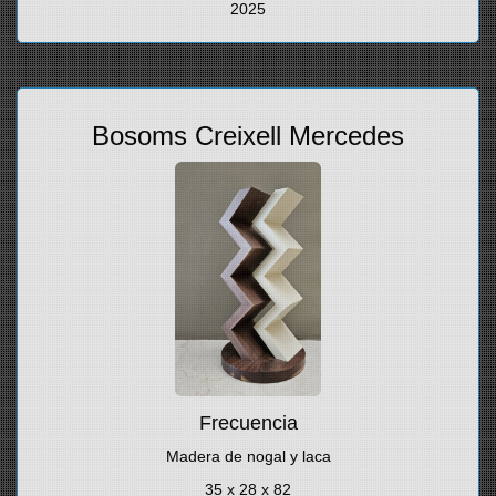
2025
Bosoms Creixell Mercedes
Frecuencia
Madera de nogal y laca
35 x 28 x 82