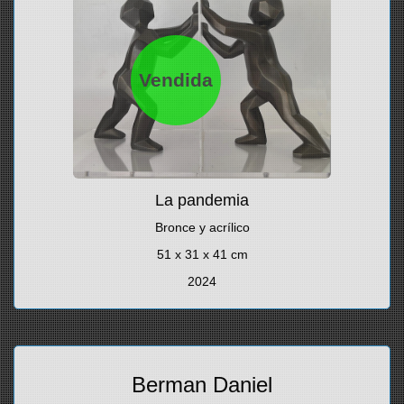
Vendida
La pandemia
Bronce y acrílico
51 x 31 x 41 cm
2024
Berman Daniel