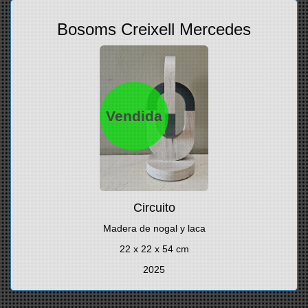
Bosoms Creixell Mercedes
Vendida
Circuito
Madera de nogal y laca
22 x 22 x 54 cm
2025