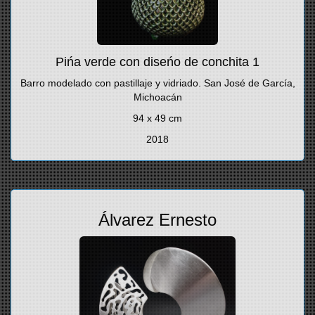
Pińa verde con diseńo de conchita 1
Barro modelado con pastillaje y vidriado. San José de García,
Michoacán
94 x 49 cm
2018
Álvarez Ernesto