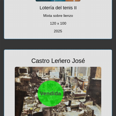
Lotería del tenis II
Mixta sobre lienzo
120 x 100
2025
Castro Leńero José
Vendida