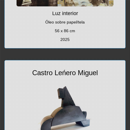
Luz interior
Óleo sobre papel/tela
56 x 86 cm
2025
Castro Leńero Miguel