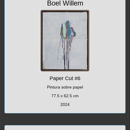
Boel Willem
Paper Cut #6
Pintura sobre papel
77.5 x 62.5 cm
2024