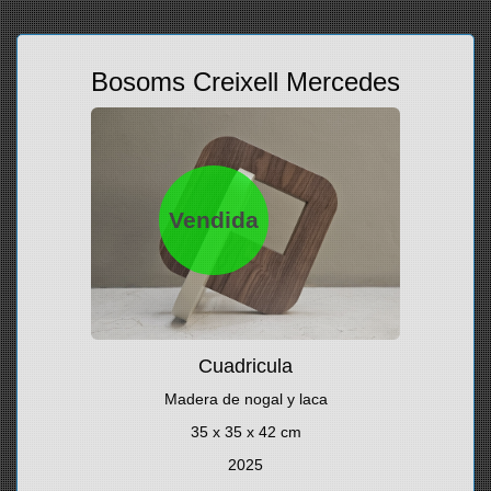
Bosoms Creixell Mercedes
Vendida
Cuadricula
Madera de nogal y laca
35 x 35 x 42 cm
2025