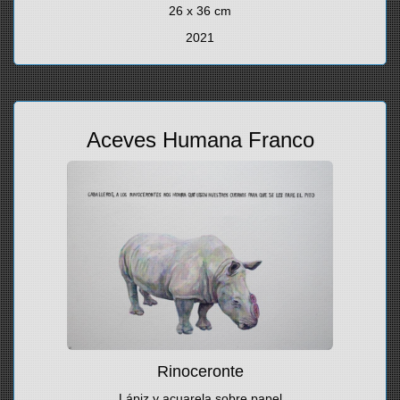
26 x 36 cm
2021
Aceves Humana Franco
Rinoceronte
Lápiz y acuarela sobre papel