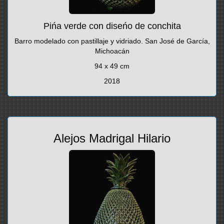
Pińa verde con diseńo de conchita
Barro modelado con pastillaje y vidriado. San José de García,
Michoacán
94 x 49 cm
2018
Alejos Madrigal Hilario