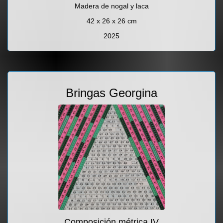
Madera de nogal y laca
42 x 26 x 26 cm
2025
Bringas Georgina
Composición métrica IV