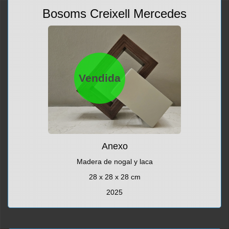
Bosoms Creixell Mercedes
Vendida
Anexo
Madera de nogal y laca
28 x 28 x 28 cm
2025