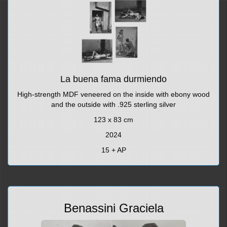
La buena fama durmiendo
High-strength MDF veneered on the inside with ebony wood
and the outside with .925 sterling silver
123 x 83 cm
2024
15 + AP
Benassini Graciela