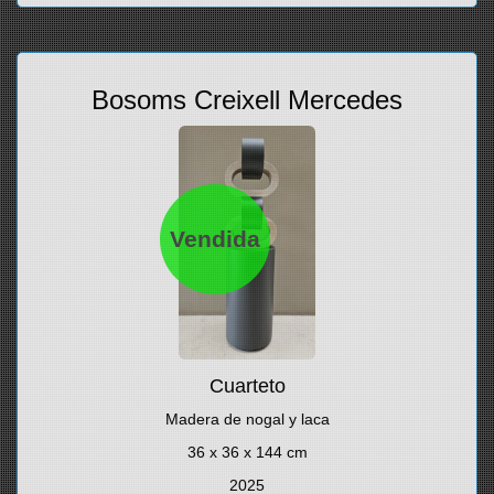
Bosoms Creixell Mercedes
Vendida
Cuarteto
Madera de nogal y laca
36 x 36 x 144 cm
2025