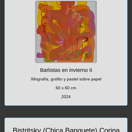
Bańistas en invierno II
Xilografía, grafito y pastel sobre papel
60 x 60 cm
2024
Bistritsky (Chica Banquete) Corina