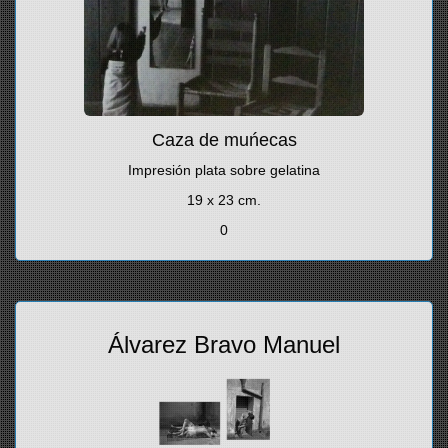
Caza de muńecas
Impresión plata sobre gelatina
19 x 23 cm.
0
Álvarez Bravo Manuel