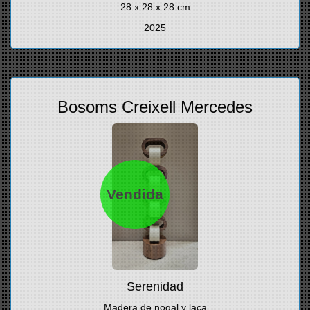
28 x 28 x 28 cm
2025
Bosoms Creixell Mercedes
Vendida
Serenidad
Madera de nogal y laca