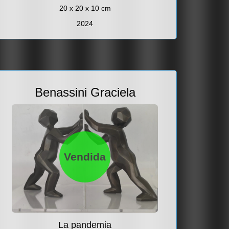
20 x 20 x 10 cm
2024
Benassini Graciela
Vendida
La pandemia