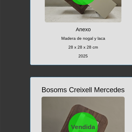
Anexo
Madera de nogal y laca
28 x 28 x 28 cm
2025
Bosoms Creixell Mercedes
Vendida