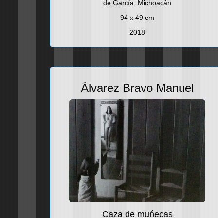
de García, Michoacán
94 x 49 cm
2018
Álvarez Bravo Manuel
Caza de muńecas