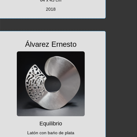
64 x 43 cm
2018
Álvarez Ernesto
Equilibrio
Latón con bańo de plata