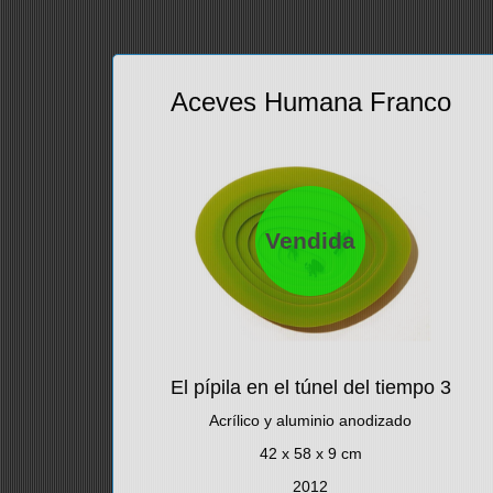
Aceves Humana Franco
Vendida
El pípila en el túnel del tiempo 3
Acrílico y aluminio anodizado
42 x 58 x 9 cm
2012