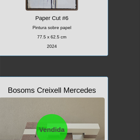
Paper Cut #6
Pintura sobre papel
77.5 x 62.5 cm
2024
Bosoms Creixell Mercedes
Vendida