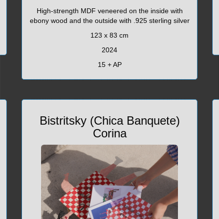
High-strength MDF veneered on the inside with
ebony wood and the outside with .925 sterling silver
123 x 83 cm
2024
15 + AP
Bistritsky (Chica Banquete)
Corina