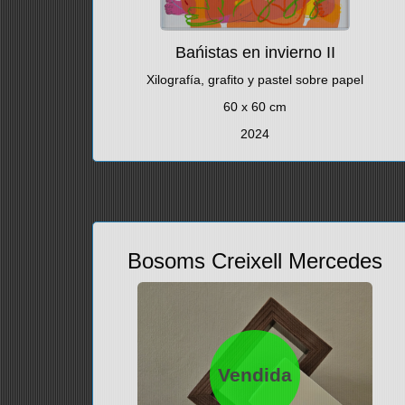
Bańistas en invierno II
Xilografía, grafito y pastel sobre papel
60 x 60 cm
2024
Bosoms Creixell Mercedes
Vendida