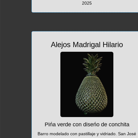
2025
Alejos Madrigal Hilario
Pińa verde con diseńo de conchita
Barro modelado con pastillaje y vidriado. San José