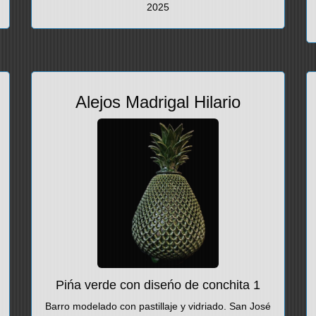
2025
Alejos Madrigal Hilario
Pińa verde con diseńo de conchita 1
Barro modelado con pastillaje y vidriado. San José