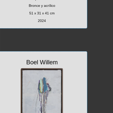
Bronce y acrílico
51 x 31 x 41 cm
2024
Boel Willem