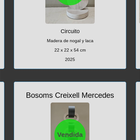
Circuito
Madera de nogal y laca
22 x 22 x 54 cm
2025
Bosoms Creixell Mercedes
Vendida