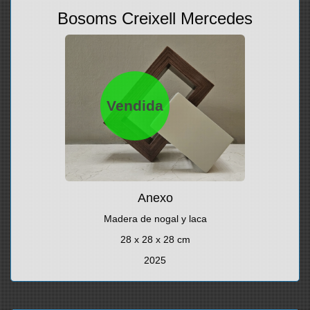
Bosoms Creixell Mercedes
Vendida
Anexo
Madera de nogal y laca
28 x 28 x 28 cm
2025