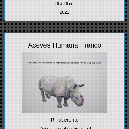
26 x 36 cm
2021
Aceves Humana Franco
Rinoceronte
Lápiz y acuarela sobre papel