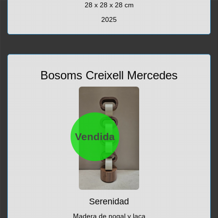
28 x 28 x 28 cm
2025
Bosoms Creixell Mercedes
Vendida
Serenidad
Madera de nogal y laca