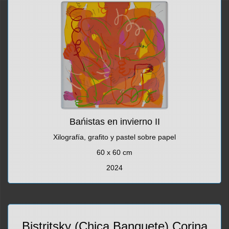
Bańistas en invierno II
Xilografía, grafito y pastel sobre papel
60 x 60 cm
2024
Bistritsky (Chica Banquete) Corina