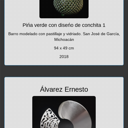
Pińa verde con diseńo de conchita 1
Barro modelado con pastillaje y vidriado. San José de García,
Michoacán
94 x 49 cm
2018
Álvarez Ernesto