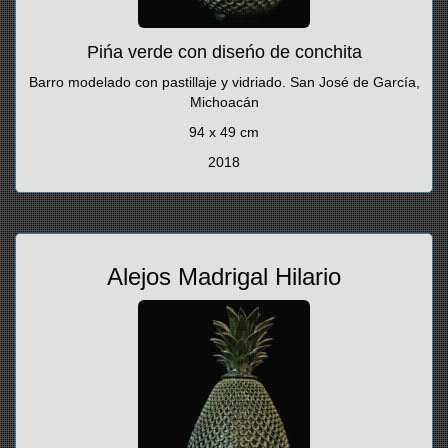
Pińa verde con diseńo de conchita
Barro modelado con pastillaje y vidriado. San José de García,
Michoacán
94 x 49 cm
2018
Alejos Madrigal Hilario