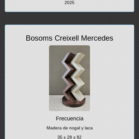
2025
Bosoms Creixell Mercedes
Frecuencia
Madera de nogal y laca
35 x 28 x 82