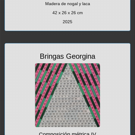
Madera de nogal y laca
42 x 26 x 26 cm
2025
Bringas Georgina
Composición métrica IV