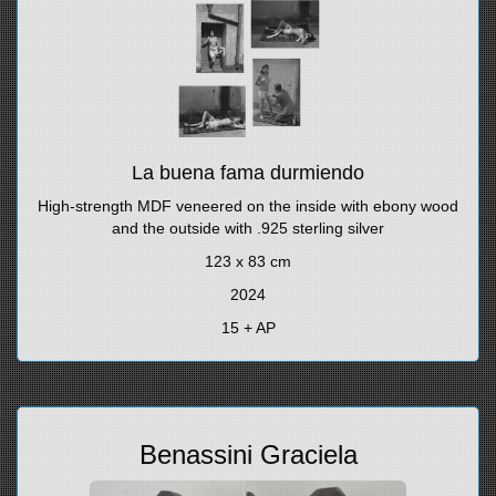
La buena fama durmiendo
High-strength MDF veneered on the inside with ebony wood
and the outside with .925 sterling silver
123 x 83 cm
2024
15 + AP
Benassini Graciela