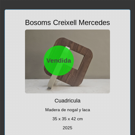
Bosoms Creixell Mercedes
Vendida
Cuadricula
Madera de nogal y laca
35 x 35 x 42 cm
2025