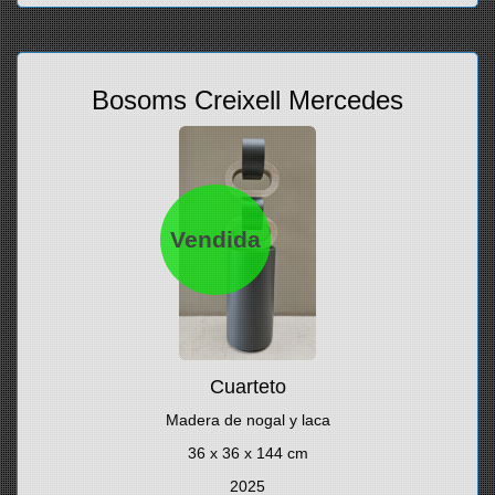
Bosoms Creixell Mercedes
Vendida
Cuarteto
Madera de nogal y laca
36 x 36 x 144 cm
2025