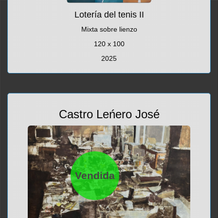
Lotería del tenis II
Mixta sobre lienzo
120 x 100
2025
Castro Leńero José
Vendida