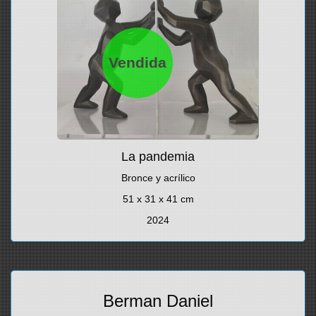
Vendida
La pandemia
Bronce y acrílico
51 x 31 x 41 cm
2024
Berman Daniel