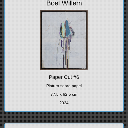
Boel Willem
Paper Cut #6
Pintura sobre papel
77.5 x 62.5 cm
2024