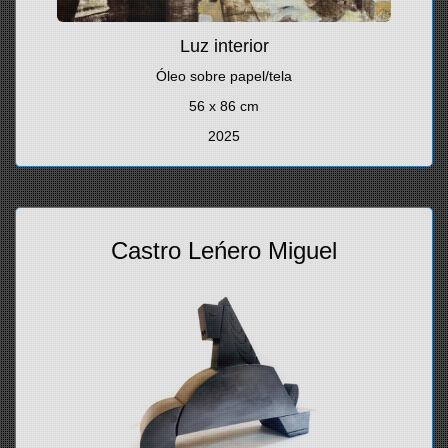
Luz interior
Óleo sobre papel/tela
56 x 86 cm
2025
Castro Leńero Miguel