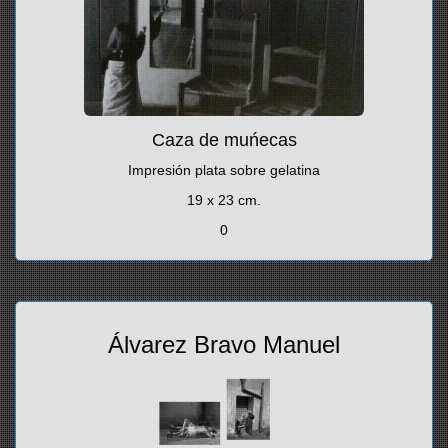
Caza de muńecas
Impresión plata sobre gelatina
19 x 23 cm.
0
Álvarez Bravo Manuel