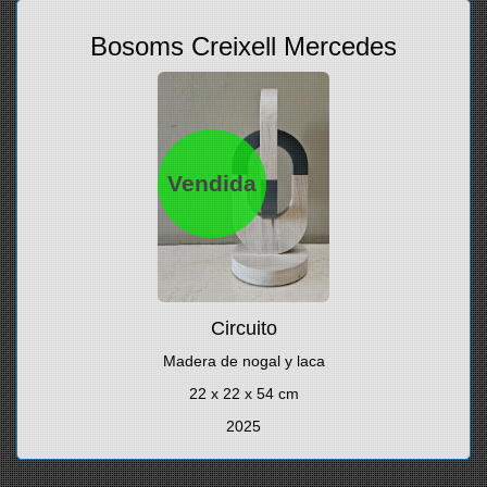
Bosoms Creixell Mercedes
Vendida
Circuito
Madera de nogal y laca
22 x 22 x 54 cm
2025